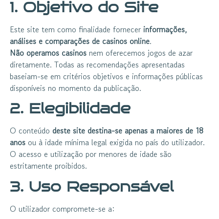
1. Objetivo do Site
Este site tem como finalidade fornecer
informações,
análises e comparações de casinos online
.
Não operamos casinos
nem oferecemos jogos de azar
diretamente. Todas as recomendações apresentadas
baseiam-se em critérios objetivos e informações públicas
disponíveis no momento da publicação.
2. Elegibilidade
O conteúdo
deste site destina-se apenas a maiores de 18
anos
ou à idade mínima legal exigida no país do utilizador.
O acesso e utilização por menores de idade são
estritamente proibidos.
3. Uso Responsável
O utilizador compromete-se a: