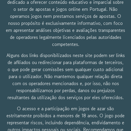
dedicado a oferecer conteúdo educativo e imparcial sobre
o setor de apostas e jogos online em Portugal. Não
operamos jogos nem prestamos serviços de apostas. O
nosso propósito é exclusivamente informativo, com foco
em apresentar análises objetivas e avaliações transparentes
de operadores legalmente licenciados pelas autoridades
competentes.
Alguns dos links disponibilizados neste site podem ser links
de afiliados ou redirecionar para plataformas de terceiros,
o que pode gerar comissões sem qualquer custo adicional
para o utilizador. Não mantemos qualquer relação direta
com os operadores mencionados e, por isso, não nos
responsabilizamos por perdas, danos ou prejuízos
resultantes da utilização dos serviços por eles oferecidos.
O acesso e a participação em jogos de azar são
estritamente proibidos a menores de 18 anos. O jogo pode
representar riscos, incluindo dependência, endividamento e
outros impactos pessoais ou sociais. Recomendamos que