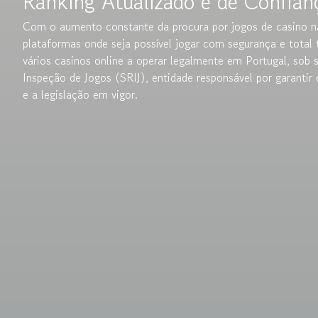
Ranking Atualizado e de Confian
Com o aumento constante da procura por jogos de casino na 
plataformas onde seja possível jogar com segurança e total
vários casinos online a operar legalmente em Portugal, sob 
Inspeção de Jogos (SRIJ), entidade responsável por garanti
e a legislação em vigor.