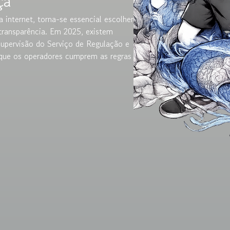
ça
internet, torna-se essencial escolher
 transparência. Em 2025, existem
supervisão do Serviço de Regulação e
r que os operadores cumprem as regras