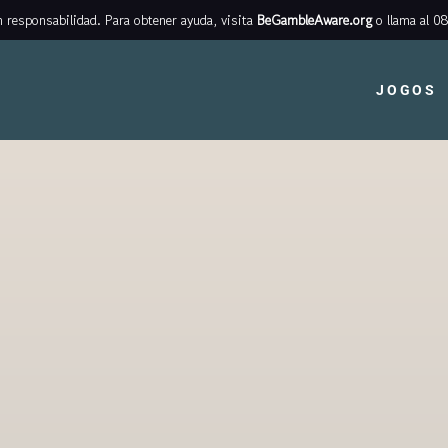
n responsabilidad. Para obtener ayuda, visita
BeGambleAware.org
o llama al 0
JOGOS