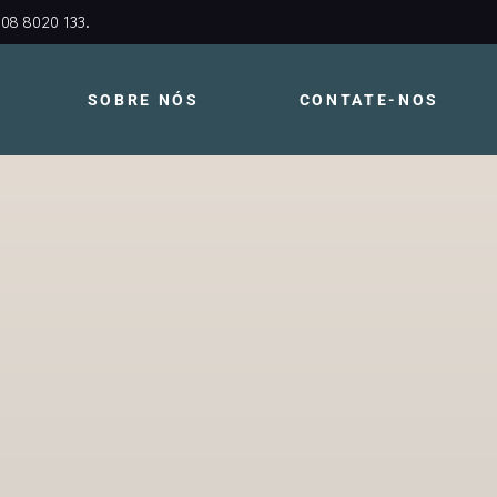
808 8020 133.
SOBRE NÓS
CONTATE-NOS