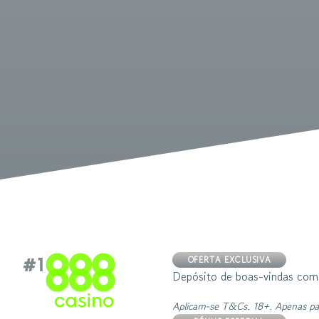
OFERTA EXCLUSIVA
#1
Depósito de boas-vindas com
Aplicam-se T&Cs. 18+. Apenas pa